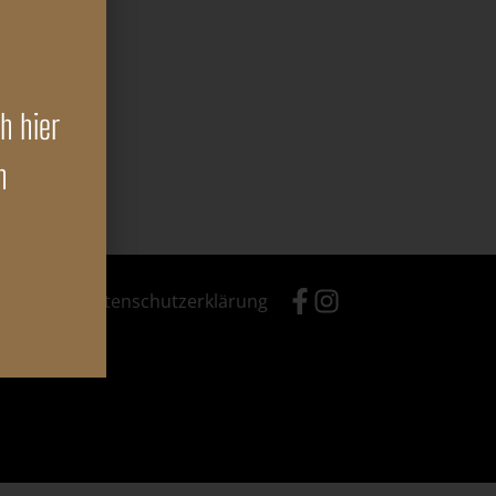
.
h hier
n
ressum & Datenschutzerklärung