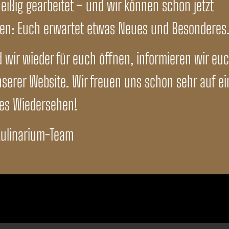
leißig gearbeitet – und wir können schon jetzt
ten: Euch erwartet etwas Neues und Besonderes
 wir wieder für euch öffnen, informieren wir euc
nserer Website. Wir freuen uns schon sehr auf ei
alat
ges Wiedersehen!
Kulinarium-Team
+49 40 794 167 66 140
Imp
14
reservierung@
das-kulinarium.de