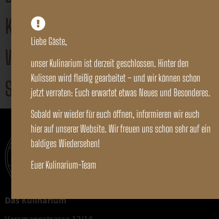
Kürbisrisotto
Liebe Gäste,
Wildragout
unser Kulinarium ist derzeit geschlossen. Hinter den
Kulissen wird fleißig gearbeitet – und wir können schon
Steirisches Backhendl
jetzt verraten: Euch erwartet etwas Neues und Besonderes.
Sobald wir wieder für euch öffnen, informieren wir euch
hier auf unserer Website. Wir freuen uns schon sehr auf ein
baldiges Wiedersehen!
Euer Kulinarium-Team
Das Kulinarium